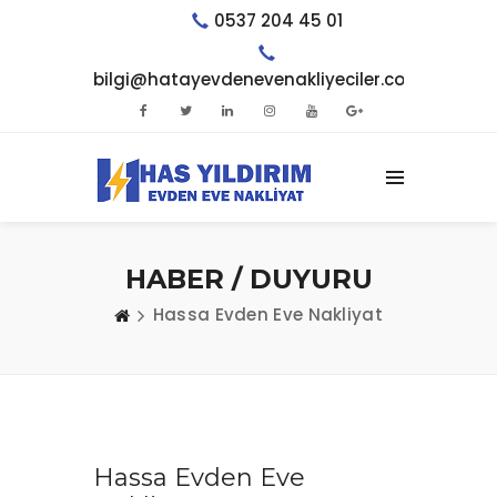
0537 204 45 01
bilgi@hatayevdenevenakliyeciler.com.tr
HABER / DUYURU
Hassa Evden Eve Nakliyat
Hassa Evden Eve