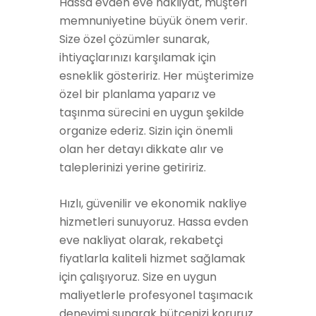
Hassa evden eve nakliyat, müşteri
memnuniyetine büyük önem verir.
Size özel çözümler sunarak,
ihtiyaçlarınızı karşılamak için
esneklik gösteririz. Her müşterimize
özel bir planlama yaparız ve
taşınma sürecini en uygun şekilde
organize ederiz. Sizin için önemli
olan her detayı dikkate alır ve
taleplerinizi yerine getiririz.
Hızlı, güvenilir ve ekonomik nakliye
hizmetleri sunuyoruz. Hassa evden
eve nakliyat olarak, rekabetçi
fiyatlarla kaliteli hizmet sağlamak
için çalışıyoruz. Size en uygun
maliyetlerle profesyonel taşımacık
deneyimi sunarak bütçenizi koruruz.