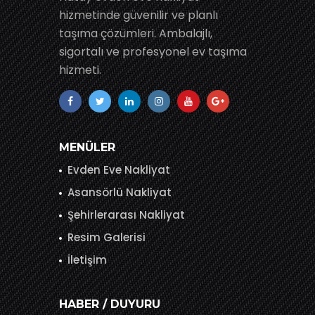
hizmetinde güvenilir ve planlı
taşıma çözümleri. Ambalajlı,
sigortalı ve profesyonel ev taşıma
hizmeti.
MENÜLER
Evden Eve Nakliyat
Asansörlü Nakliyat
Şehirlerarası Nakliyat
Resim Galerisi
İletişim
HABER / DUYURU