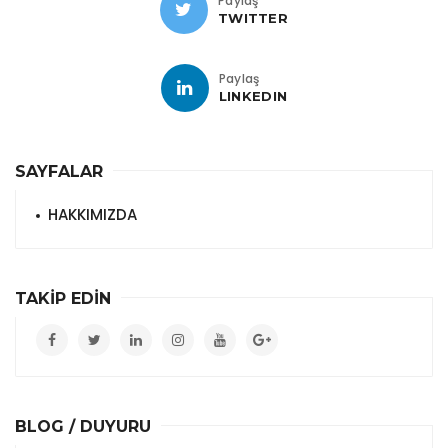
Paylaş
TWITTER
Paylaş
LINKEDIN
SAYFALAR
HAKKIMIZDA
TAKİP EDİN
BLOG / DUYURU