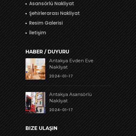
Asansörlü Nakliyat
Şehirlerarası Nakliyat
Resim Galerisi
İletişim
HABER / DUYURU
Antakya Evden Eve
Nakliyat
2024-01-17
Antakya Asansörlü
Nakliyat
2024-01-17
BIZE ULAŞIN