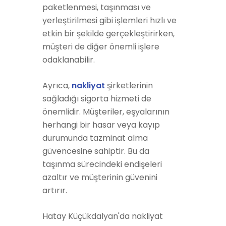
paketlenmesi, taşınması ve
yerleştirilmesi gibi işlemleri hızlı ve
etkin bir şekilde gerçekleştirirken,
müşteri de diğer önemli işlere
odaklanabilir.
Ayrıca,
nakliyat
şirketlerinin
sağladığı sigorta hizmeti de
önemlidir. Müşteriler, eşyalarının
herhangi bir hasar veya kayıp
durumunda tazminat alma
güvencesine sahiptir. Bu da
taşınma sürecindeki endişeleri
azaltır ve müşterinin güvenini
artırır.
Hatay Küçükdalyan'da nakliyat