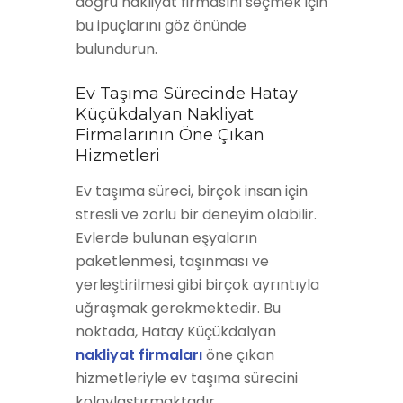
doğru nakliyat firmasını seçmek için
bu ipuçlarını göz önünde
bulundurun.
Ev Taşıma Sürecinde Hatay
Küçükdalyan Nakliyat
Firmalarının Öne Çıkan
Hizmetleri
Ev taşıma süreci, birçok insan için
stresli ve zorlu bir deneyim olabilir.
Evlerde bulunan eşyaların
paketlenmesi, taşınması ve
yerleştirilmesi gibi birçok ayrıntıyla
uğraşmak gerekmektedir. Bu
noktada, Hatay Küçükdalyan
nakliyat firmaları
öne çıkan
hizmetleriyle ev taşıma sürecini
kolaylaştırmaktadır.