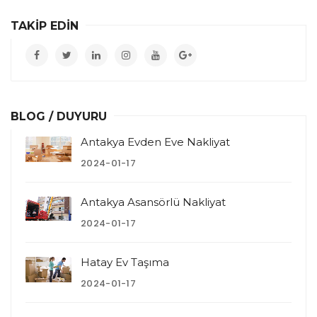
TAKİP EDİN
BLOG / DUYURU
Antakya Evden Eve Nakliyat
2024-01-17
Antakya Asansörlü Nakliyat
2024-01-17
Hatay Ev Taşıma
2024-01-17