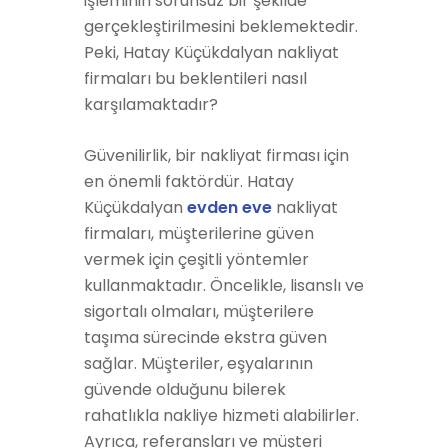
işleminin sorunsuz bir şekilde
gerçekleştirilmesini beklemektedir.
Peki, Hatay Küçükdalyan nakliyat
firmaları bu beklentileri nasıl
karşılamaktadır?
Güvenilirlik, bir nakliyat firması için
en önemli faktördür. Hatay
Küçükdalyan
evden eve
nakliyat
firmaları, müşterilerine güven
vermek için çeşitli yöntemler
kullanmaktadır. Öncelikle, lisanslı ve
sigortalı olmaları, müşterilere
taşıma sürecinde ekstra güven
sağlar. Müşteriler, eşyalarının
güvende olduğunu bilerek
rahatlıkla nakliye hizmeti alabilirler.
Ayrıca, referansları ve müşteri