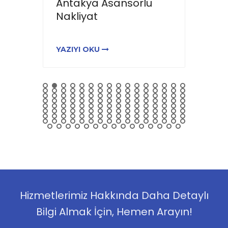
e
Antakya Asansörlü
Hata
Nakliyat
YAZIYI OKU
YAZIY
Hizmetlerimiz Hakkında Daha Detaylı
Bilgi Almak İçin, Hemen Arayın!